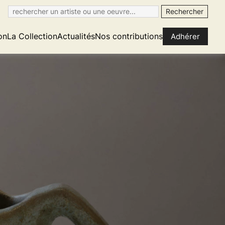
on
La Collection
Actualités
Nos contributions
Adhérer