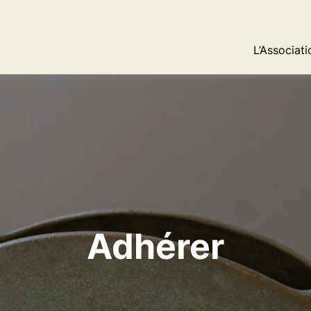
L’Associati
Adhérer