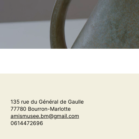
135 rue du Général de Gaulle
77780 Bourron-Marlotte
amismusee.bm@gmail.com
0614472696