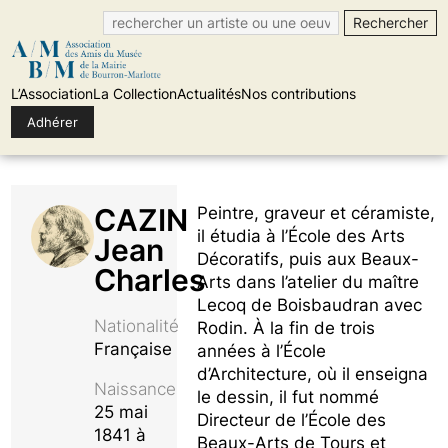
L’Association
La Collection
Actualités
Nos contributions
Adhérer
Skip
to
CAZIN
Peintre, graveur et céramiste,
content
il étudia à l’École des Arts
Jean
Décoratifs, puis aux Beaux-
Charles
Arts dans l’atelier du maître
Lecoq de Boisbaudran avec
Nationalité
Rodin. À la fin de trois
Française
années à l’École
d’Architecture, où il enseigna
Naissance
le dessin, il fut nommé
25 mai
Directeur de l’École des
1841 à
Beaux-Arts de Tours et