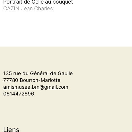
Portrait de Célie au bouquet
CAZIN Jean Charles
135 rue du Général de Gaulle
77780 Bourron-Marlotte
amismusee.bm@gmail.com
0614472696
Liens