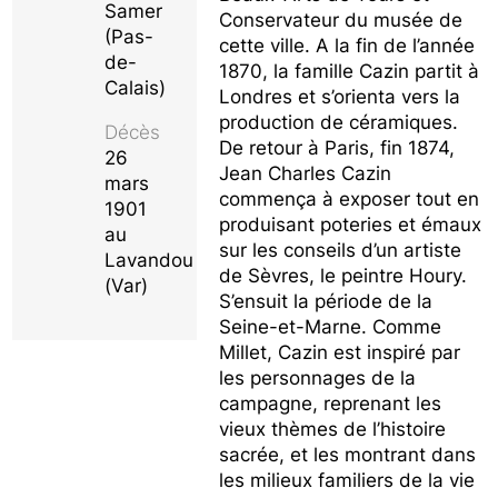
Samer
Conservateur du musée de
(Pas-
cette ville. A la fin de l’année
de-
1870, la famille Cazin partit à
Calais)
Londres et s’orienta vers la
production de céramiques.
Décès
De retour à Paris, fin 1874,
26
Jean Charles Cazin
mars
commença à exposer tout en
1901
produisant poteries et émaux
au
sur les conseils d’un artiste
Lavandou
de Sèvres, le peintre Houry.
(Var)
S’ensuit la période de la
Seine-et-Marne. Comme
Millet, Cazin est inspiré par
les personnages de la
campagne, reprenant les
vieux thèmes de l’histoire
sacrée, et les montrant dans
les milieux familiers de la vie