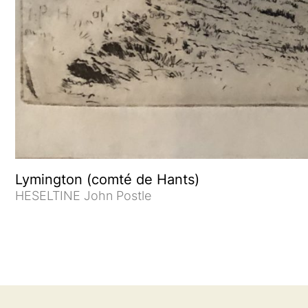
Lymington (comté de Hants)
HESELTINE John Postle