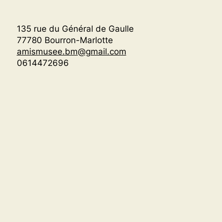
135 rue du Général de Gaulle
77780 Bourron-Marlotte
amismusee.bm@gmail.com
0614472696