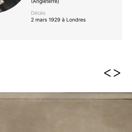
(Angleterre)
Décès
2 mars 1929 à Londres
<
>