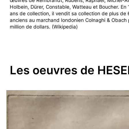
œuvres de Rembrandt, Rubens, Raphaël, Michel-An
Holbein, Dürer, Constable, Watteau et Boucher. En 
ans de collection, il vendit sa collection de plus d
anciens au marchand londonien Colnaghi & Obach po
million de dollars. (Wikipedia)
Les oeuvres de HESE