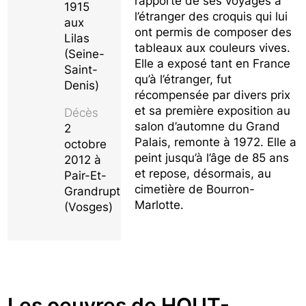
rapporté de ses voyages à
1915
l’étranger des croquis qui lui
aux
ont permis de composer des
Lilas
tableaux aux couleurs vives.
(Seine-
Elle a exposé tant en France
Saint-
qu’à l’étranger, fut
Denis)
récompensée par divers prix
et sa première exposition au
Décès
salon d’automne du Grand
2
Palais, remonte à 1972. Elle a
octobre
peint jusqu’à l’âge de 85 ans
2012 à
et repose, désormais, au
Pair-Et-
cimetière de Bourron-
Grandrupt
Marlotte.
(Vosges)
Les oeuvres de HOUT-