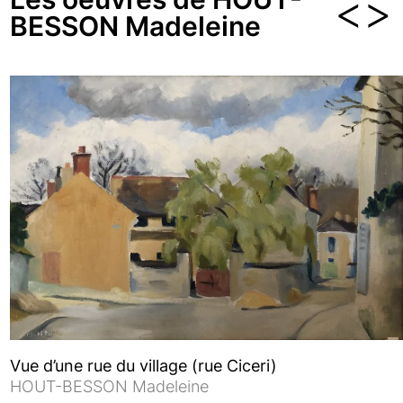
<
>
BESSON Madeleine
Vue d’une rue du village (rue Ciceri)
HOUT-BESSON Madeleine