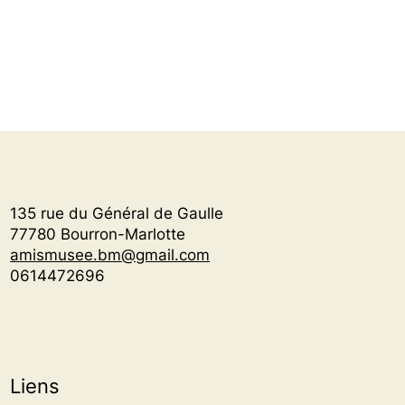
135 rue du Général de Gaulle
77780 Bourron-Marlotte
amismusee.bm@gmail.com
0614472696
Liens