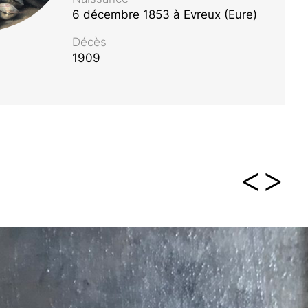
6 décembre 1853 à Evreux (Eure)
Décès
1909
<
>