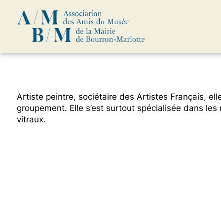
Skip
Artiste peintre, sociétaire des Artistes Français, e
to
groupement. Elle s’est surtout spécialisée dans les
content
vitraux.