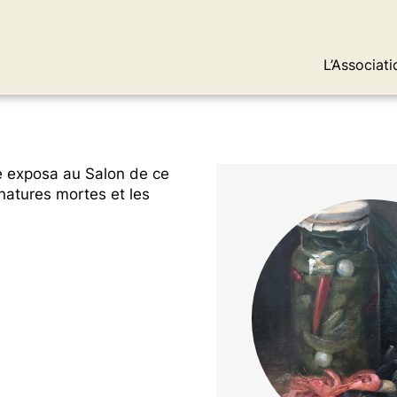
L’Associati
lle exposa au Salon de ce
 natures mortes et les