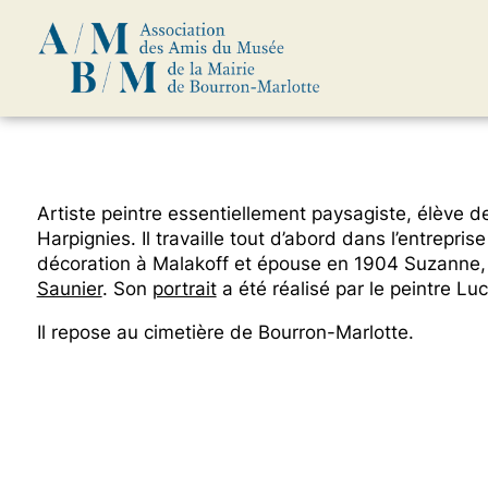
Skip
Artiste peintre essentiellement paysagiste, élève de
to
Harpignies. Il travaille tout d’abord dans l’entreprise
content
décoration à Malakoff et épouse en 1904 Suzanne, l
Saunier
. Son
portrait
a été réalisé par le peintre L
Il repose au cimetière de Bourron-Marlotte.