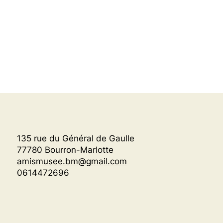
135 rue du Général de Gaulle
77780 Bourron-Marlotte
amismusee.bm@gmail.com
0614472696