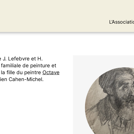
L’Associati
 J. Lefebvre et H.
 familiale de peinture et
a fille du peintre
Octave
ucien Cahen-Michel.