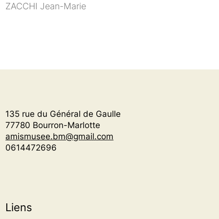
ZACCHI Jean-Marie
135 rue du Général de Gaulle
77780 Bourron-Marlotte
amismusee.bm@gmail.com
0614472696
Liens