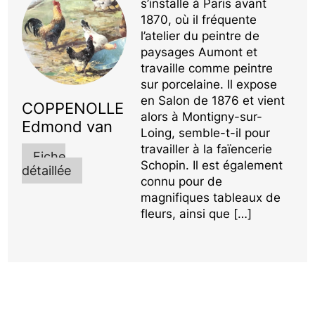
s’installe à Paris avant
1870, où il fréquente
l’atelier du peintre de
paysages Aumont et
travaille comme peintre
sur porcelaine. Il expose
en Salon de 1876 et vient
COPPENOLLE
alors à Montigny-sur-
Edmond van
Loing, semble-t-il pour
travailler à la faïencerie
Fiche
Schopin. Il est également
détaillée
connu pour de
magnifiques tableaux de
fleurs, ainsi que […]