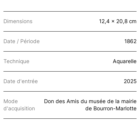
Dimensions
12,4 x 20,8 cm
Date / Période
1862
Technique
Aquarelle
Date d'entrée
2025
Mode
Don des Amis du musée de la mairie
d'acquisition
de Bourron-Marlotte