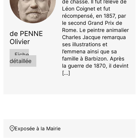
de chasse. Il fut l’élève de
Léon Coignet et fut
récompensé, en 1857, par
le second Grand Prix de
Rome. Le peintre animalier
de PENNE
Charles Jacque remarqua
Olivier
ses illustrations et
l’emmena ainsi que sa
Fiche
famille à Barbizon. Après
détaillée
la guerre de 1870, il devint
[…]
Exposée à la Mairie