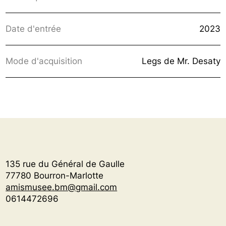
Date d'entrée
2023
Mode d'acquisition
Legs de Mr. Desaty
135 rue du Général de Gaulle
77780 Bourron-Marlotte
amismusee.bm@gmail.com
0614472696