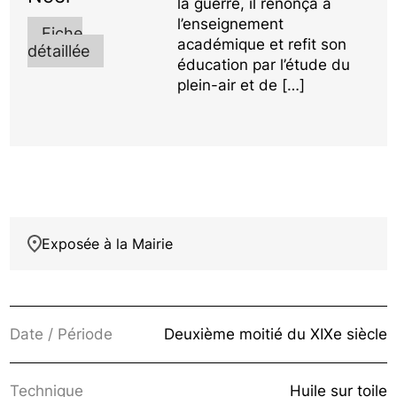
la guerre, il renonça à
l’enseignement
Fiche
académique et refit son
détaillée
éducation par l’étude du
plein-air et de […]
Exposée à la Mairie
Date / Période
Deuxième moitié du XIXe siècle
Technique
Huile sur toile