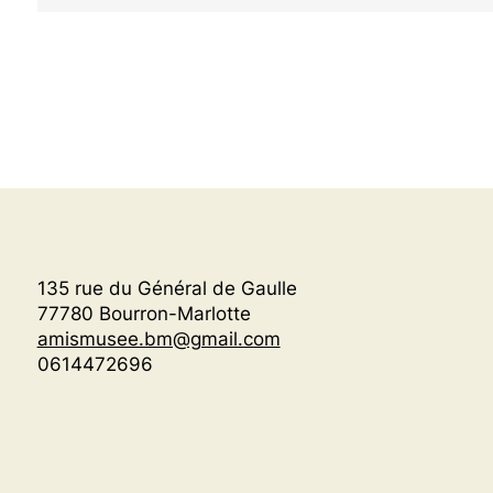
135 rue du Général de Gaulle
77780 Bourron-Marlotte
amismusee.bm@gmail.com
0614472696