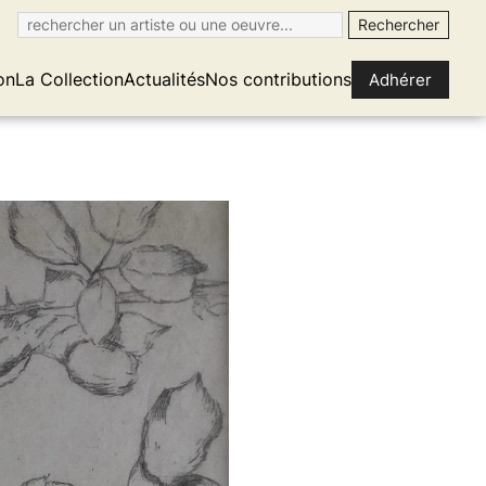
on
La Collection
Actualités
Nos contributions
Adhérer