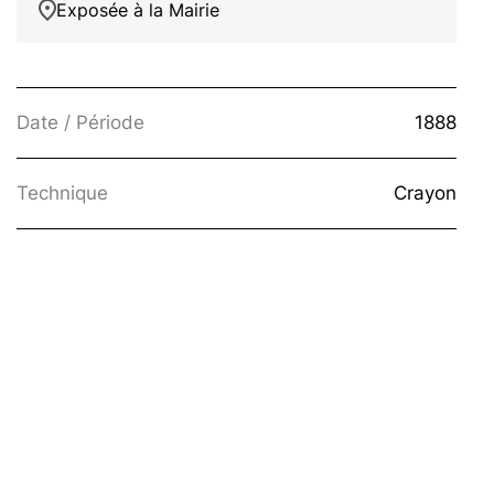
Exposée à la Mairie
Date / Période
1888
Technique
Crayon