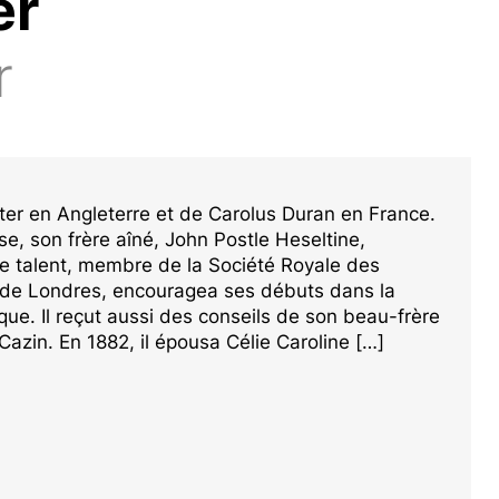
er
r
ter en Angleterre et de Carolus Duran en France.
e, son frère aîné, John Postle Heseltine,
de talent, membre de la Société Royale des
 de Londres, encouragea ses débuts dans la
tique. Il reçut aussi des conseils de son beau-frère
azin. En 1882, il épousa Célie Caroline […]