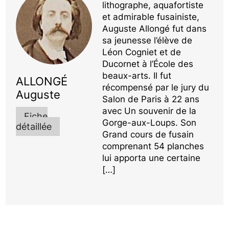
lithographe, aquafortiste
et admirable fusainiste,
Auguste Allongé fut dans
sa jeunesse l’élève de
Léon Cogniet et de
Ducornet à l’École des
beaux-arts. Il fut
ALLONGÉ
récompensé par le jury du
Auguste
Salon de Paris à 22 ans
avec Un souvenir de la
Fiche
Gorge-aux-Loups. Son
détaillée
Grand cours de fusain
comprenant 54 planches
lui apporta une certaine
[…]