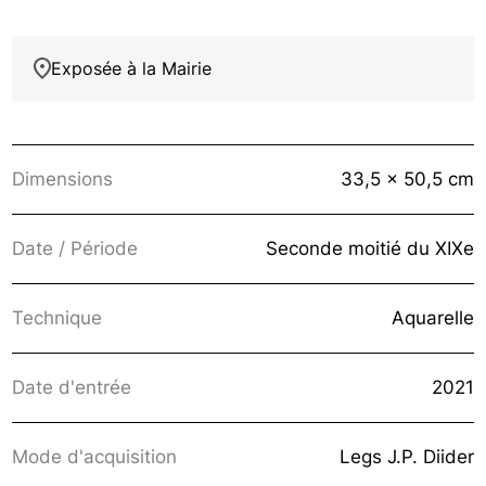
Exposée à la Mairie
Dimensions
33,5 x 50,5 cm
Date / Période
Seconde moitié du XIXe
Technique
Aquarelle
Date d'entrée
2021
Mode d'acquisition
Legs J.P. Diider