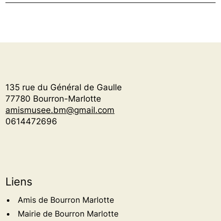
135 rue du Général de Gaulle
77780 Bourron-Marlotte
amismusee.bm@gmail.com
0614472696
Liens
Amis de Bourron Marlotte
Mairie de Bourron Marlotte