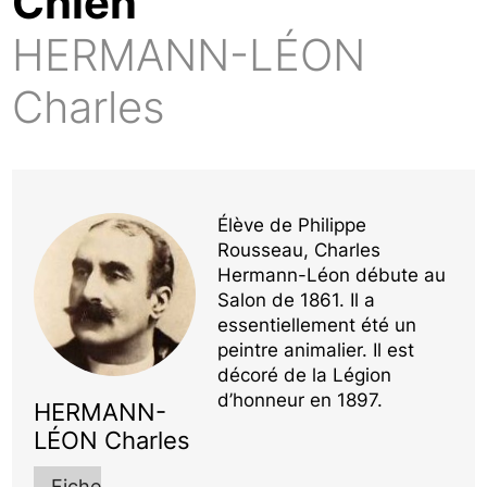
Chien
HERMANN-LÉON
Charles
Élève de Philippe
Rousseau, Charles
Hermann-Léon débute au
Salon de 1861. Il a
essentiellement été un
peintre animalier. Il est
décoré de la Légion
d’honneur en 1897.
HERMANN-
LÉON Charles
Fiche