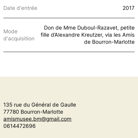
Date d'entrée
2017
Don de Mme Duboul-Razavet, petite
Mode
fille d’Alexandre Kreutzer, via les Amis
d'acquisition
de Bourron-Marlotte
135 rue du Général de Gaulle
77780 Bourron-Marlotte
amismusee.bm@gmail.com
0614472696