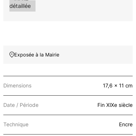
détaillée
Exposée à la Mairie
Dimensions
17,6 x 11 cm
Date / Période
Fin XIXe siècle
Technique
Encre