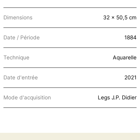
Dimensions
32 x 50,5 cm
Date / Période
1884
Technique
Aquarelle
Date d'entrée
2021
Mode d'acquisition
Legs J.P. Didier