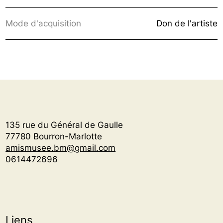
Mode d'acquisition
Don de l'artiste
135 rue du Général de Gaulle
77780 Bourron-Marlotte
amismusee.bm@gmail.com
0614472696
Liens