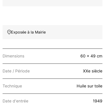
Exposée à la Mairie
Dimensions
60 x 49 cm
Date / Période
XXe siècle
Technique
Huile sur toile
Date d'entrée
1949