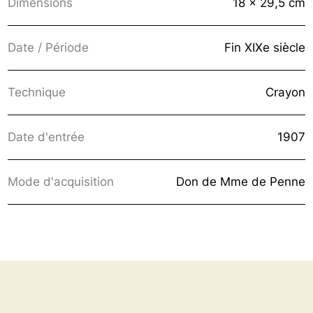
Dimensions
18 x 29,5 cm
Date / Période
Fin XIXe siècle
Technique
Crayon
Date d'entrée
1907
Mode d'acquisition
Don de Mme de Penne