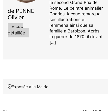
le second Grand Prix de
Rome. Le peintre animalier
de PENNE
Charles Jacque remarqua
Olivier
ses illustrations et
l’emmena ainsi que sa
Fiche
famille à Barbizon. Après
détaillée
la guerre de 1870, il devint
[…]
Exposée à la Mairie