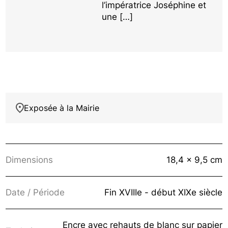
l’impératrice Joséphine et
une […]
Exposée à la Mairie
Dimensions
18,4 x 9,5 cm
Date / Période
Fin XVIIIe - début XIXe siècle
Encre avec rehauts de blanc sur papier