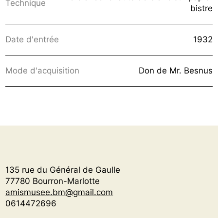
Technique
bistre
Date d'entrée
1932
Mode d'acquisition
Don de Mr. Besnus
135 rue du Général de Gaulle
77780 Bourron-Marlotte
amismusee.bm@gmail.com
0614472696