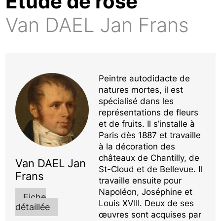
Étude de rose
Van DAEL Jan Frans
Peintre autodidacte de
natures mortes, il est
spécialisé dans les
représentations de fleurs
et de fruits. Il s’installe à
Paris dès 1887 et travaille
à la décoration des
châteaux de Chantilly, de
Van DAEL Jan
St-Cloud et de Bellevue. Il
Frans
travaille ensuite pour
Napoléon, Joséphine et
Fiche
Louis XVIII. Deux de ses
détaillée
œuvres sont acquises par