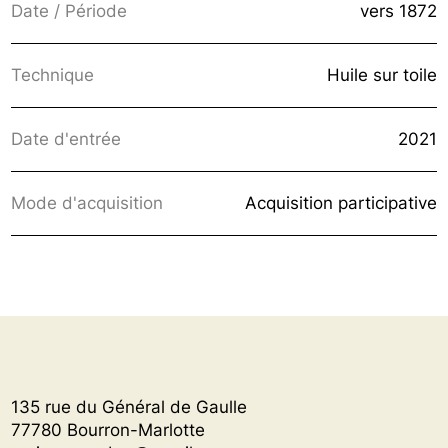
Date / Période
vers 1872
Technique
Huile sur toile
Date d'entrée
2021
Mode d'acquisition
Acquisition participative
135 rue du Général de Gaulle
77780 Bourron-Marlotte