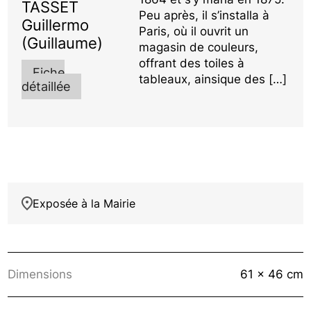
TASSET
Peu après, il s’installa à
Guillermo
Paris, où il ouvrit un
(Guillaume)
magasin de couleurs,
offrant des toiles à
Fiche
tableaux, ainsique des […]
détaillée
Exposée à la Mairie
Dimensions
61 x 46 cm