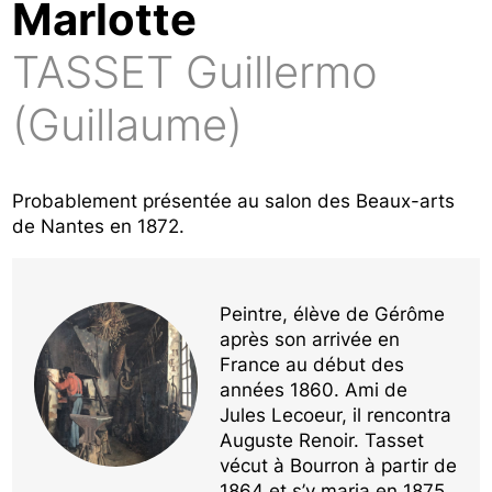
Marlotte
TASSET Guillermo
(Guillaume)
Probablement présentée au salon des Beaux-arts
de Nantes en 1872.
Peintre, élève de Gérôme
après son arrivée en
France au début des
années 1860. Ami de
Jules Lecoeur, il rencontra
Auguste Renoir. Tasset
vécut à Bourron à partir de
1864 et s’y maria en 1875.