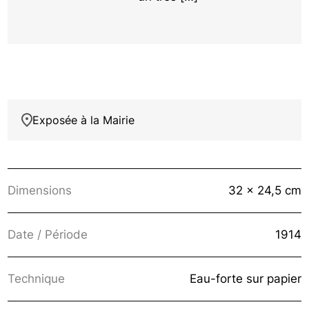
Exposée à la Mairie
Dimensions
32 x 24,5 cm
Date / Période
1914
Technique
Eau-forte sur papier