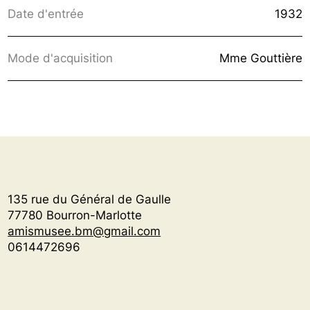
Date d'entrée
1932
Mode d'acquisition
Mme Gouttière
135 rue du Général de Gaulle
77780 Bourron-Marlotte
amismusee.bm@gmail.com
0614472696