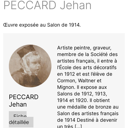
PECCARD Jehan
Œuvre exposée au Salon de 1914.
Artiste peintre, graveur,
membre de la Société des
artistes français, il entre à
l’École des arts décoratifs
en 1912 et est l’élève de
Cormon, Waltner et
Mignon. Il expose aux
Salons de 1912, 1913,
PECCARD
1914 et 1920. Il obtient
Jehan
une médaille de bronze au
Salon des artistes français
Fiche
de 1914 Destiné à devenir
détaillée
un très […]