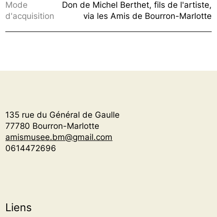
Mode
Don de Michel Berthet, fils de l'artiste,
d'acquisition
via les Amis de Bourron-Marlotte
135 rue du Général de Gaulle
77780 Bourron-Marlotte
amismusee.bm@gmail.com
0614472696
Liens