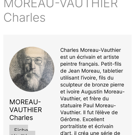
MOREAU-VAUTHIER
Charles
Charles Moreau-Vauthier
est un écrivain et artiste
peintre français. Petit-fils
de Jean Moreau, tabletier
utilisant l’ivoire, fils du
sculpteur de bronze pierre
et ivoire Augustin Moreau-
Vauthier, et frère du
MOREAU-
statuaire Paul Moreau-
VAUTHIER
Vauthier. Il fut l’élève de
Charles
Gérôme. Excellent
portraitiste et écrivain
Fiche
d’art, il créa une série de