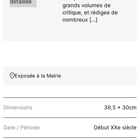
détaillée
grands volumes de
critique, et rédigea de
nombreux […]
Exposée à la Mairie
Dimensions
39,5 x 30cm
Date / Période
Début XXe siècle