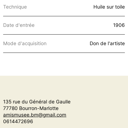
Technique
Huile sur toile
Date d'entrée
1906
Mode d'acquisition
Don de l'artiste
135 rue du Général de Gaulle
77780 Bourron-Marlotte
amismusee.bm@gmail.com
0614472696