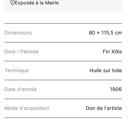
Exposée à la Mairie
Dimensions
80 x 115,5 cm
Date / Période
Fin XIXe
Technique
Huile sur toile
Date d'entrée
1906
Mode d'acquisition
Don de l'artiste