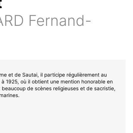
t
RD Fernand-
e et de Sautai, il participe régulièrement au
 à 1925, où il obtient une mention honorable en
nt beaucoup de scènes religieuses et de sacristie,
 marines.