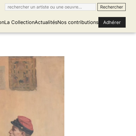
on
La Collection
Actualités
Nos contributions
Adhérer