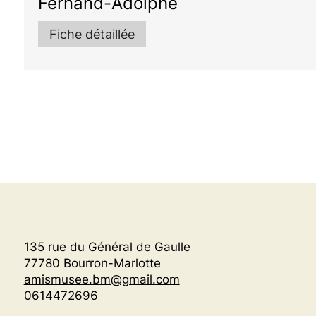
Fernand-Adolphe
Fiche détaillée
135 rue du Général de Gaulle
77780 Bourron-Marlotte
amismusee.bm@gmail.com
0614472696