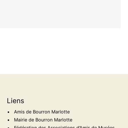
Liens
Amis de Bourron Marlotte
Mairie de Bourron Marlotte
Fédération des Associations d’Amis de Musées