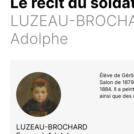
Le récit du solda
LUZEAU-BROCHA
Adolphe
Élève de Gérôm
Salon de 1879
1884. Il a pei
ainsi que des
LUZEAU-BROCHARD