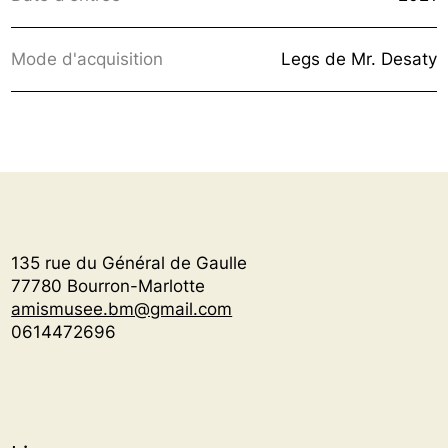
Mode d'acquisition
Legs de Mr. Desaty
135 rue du Général de Gaulle
77780 Bourron-Marlotte
amismusee.bm@gmail.com
0614472696