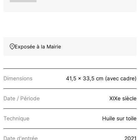
Exposée à la Mairie
Dimensions
41,5 x 33,5 cm (avec cadre)
Date / Période
XIXe siècle
Technique
Huile sur toile
Date d'entrée
2021