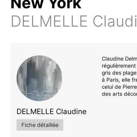
New York
DELMELLE Claud
Claudine Delm
régulièrement 
gris des plage
à Paris, elle f
celui de Pierr
des arts décor
DELMELLE Claudine
Fiche détaillée