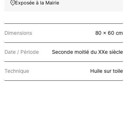
Exposée à la Mairie
Dimensions
80 x 60 cm
Date / Période
Seconde moitié du XXe siècle
Technique
Huile sur toile