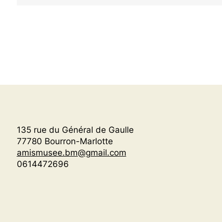
135 rue du Général de Gaulle
77780 Bourron-Marlotte
amismusee.bm@gmail.com
0614472696