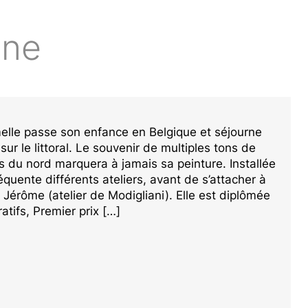
ine
elle passe son enfance en Belgique et séjourne
sur le littoral. Le souvenir de multiples tons de
s du nord marquera à jamais sa peinture. Installée
réquente différents ateliers, avant de s’attacher à
e Jérôme (atelier de Modigliani). Elle est diplômée
atifs, Premier prix […]