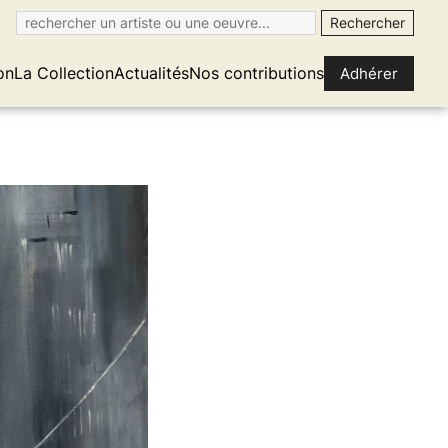
on
La Collection
Actualités
Nos contributions
Adhérer