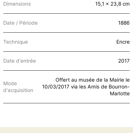
Dimensions
15,1 x 23,8 cm
Date / Période
1886
Technique
Encre
Date d'entrée
2017
Offert au musée de la Mairie le
Mode
10/03/2017 via les Amis de Bourron-
d'acquisition
Marlotte