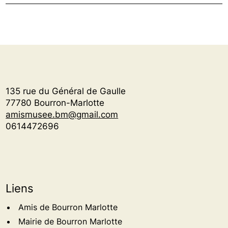
135 rue du Général de Gaulle
77780 Bourron-Marlotte
amismusee.bm@gmail.com
0614472696
Liens
Amis de Bourron Marlotte
Mairie de Bourron Marlotte