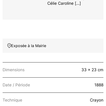
Célie Caroline […]
Exposée à la Mairie
Dimensions
33 x 23 cm
Date / Période
1888
Technique
Crayon