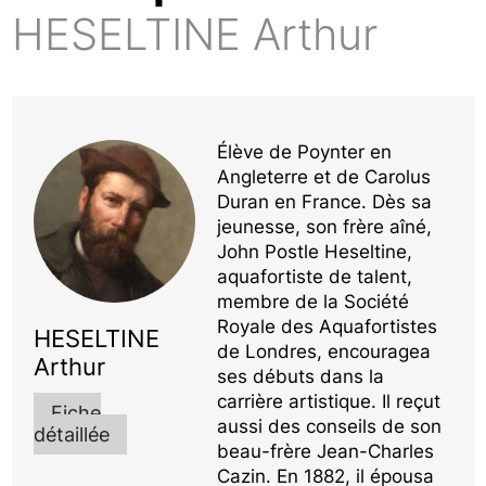
HESELTINE Arthur
Élève de Poynter en
Angleterre et de Carolus
Duran en France. Dès sa
jeunesse, son frère aîné,
John Postle Heseltine,
aquafortiste de talent,
membre de la Société
Royale des Aquafortistes
HESELTINE
de Londres, encouragea
Arthur
ses débuts dans la
carrière artistique. Il reçut
Fiche
aussi des conseils de son
détaillée
beau-frère Jean-Charles
Cazin. En 1882, il épousa