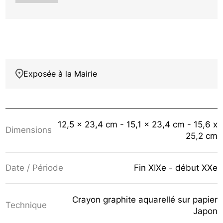
Exposée à la Mairie
12,5 x 23,4 cm - 15,1 x 23,4 cm - 15,6 x
Dimensions
25,2 cm
Date / Période
Fin XIXe - début XXe
Crayon graphite aquarellé sur papier
Technique
Japon