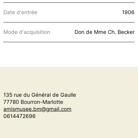
Date d'entrée
1906
Mode d'acquisition
Don de Mme Ch. Becker
135 rue du Général de Gaulle
77780 Bourron-Marlotte
amismusee.bm@gmail.com
0614472696