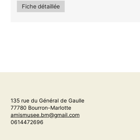
Fiche détaillée
135 rue du Général de Gaulle
77780 Bourron-Marlotte
amismusee.bm@gmail.com
0614472696