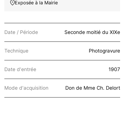
Exposée à la Mairie
Date / Période
Seconde moitié du XIXe
Technique
Photogravure
Date d'entrée
1907
Mode d'acquisition
Don de Mme Ch. Delort