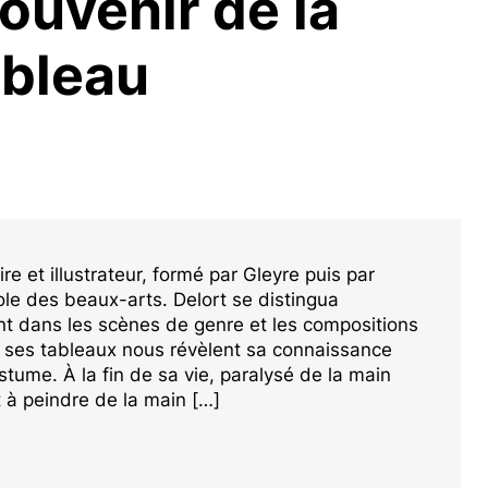
ouvenir de la
ebleau
ire et illustrateur, formé par Gleyre puis par
le des beaux-arts. Delort se distingua
nt dans les scènes de genre et les compositions
t ses tableaux nous révèlent sa connaissance
stume. À la fin de sa vie, paralysé de la main
it à peindre de la main […]