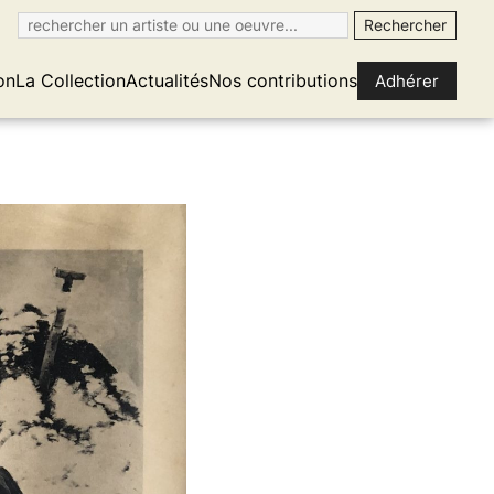
on
La Collection
Actualités
Nos contributions
Adhérer