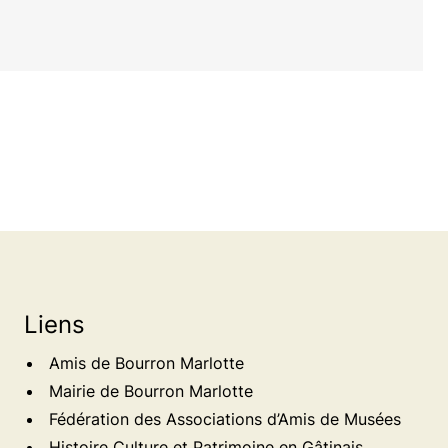
Liens
Amis de Bourron Marlotte
Mairie de Bourron Marlotte
Fédération des Associations d’Amis de Musées
Histoire Culture et Patrimoine en Gâtinais