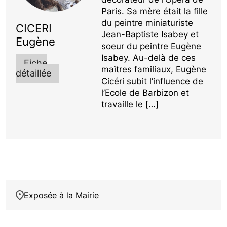
Paris. Sa mère était la fille
du peintre miniaturiste
CICERI
Jean-Baptiste Isabey et
Eugène
soeur du peintre Eugène
Isabey. Au-delà de ces
Fiche
maîtres familiaux, Eugène
détaillée
Cicéri subit l’influence de
l’Ecole de Barbizon et
travaille le […]
Exposée à la Mairie