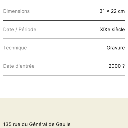
Dimensions
31 x 22 cm
Date / Période
XIXe siècle
Technique
Gravure
Date d'entrée
2000 ?
135 rue du Général de Gaulle