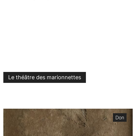
Le théâtre des marionnettes
Don